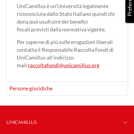
UniCamillus è un’Università legalmente
riconosciuta dallo Stato Italiano quindi chi
dona può usufruire dei benefici
fiscali previsti dalla normativa vigente.
Per saperne di più sulle erogazioni liberali
contatta il Responsabile Raccolta Fondi di
UniCamillus all’indirizzo
mail
raccoltafondi@unicamillus.org
Persone giuridiche
UNICAMILLUS