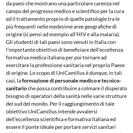
da paesi che mostrano una particolare carenza nel
campo del progresso medico e scientifico per la cura
ed il trattamento proprio di quelle patologie tra le
più frequenti nelle medesime aree geografiche di
origine (si pensi ad esempio all’HIV e alla malaria).
Gli studenti di tali paesi sono venuti in Italia con
l’importante obiettivo di beneficiare dell’eccellenza
formativa medica italiana per poi tornare ad
esercitare la professione sanitaria nel proprio Paese
di origine. Lo scopo di UniCamillus è dunque, in tali
casi, la
formazione di personale medico e tecnico-
sanitario
che possa contribuire a colmare il disperato
bisogno di operatori della sanità nelle varie strutture
del sud del mondo. Per il raggiungimento di tale
obiettivo UniCamillus intende avvalersi
dell’eccellenza scientifica e formativa italiana ed
essere il ponte ideale per portare servizi sanitari