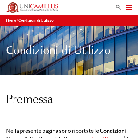
Search
Home
/
Condizioni di Utilizzo
Condizioni di Utilizzo
Premessa
Nella presente pagina sono riportate le
Condizioni