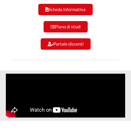
Scheda informativa
Piano di studi
Portale discenti