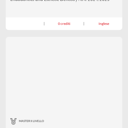
0 crediti
Inglese
MASTER II LIVELLO