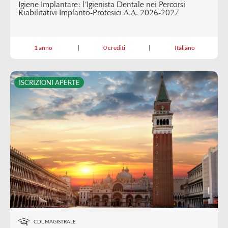
Igiene Implantare: l’Igienista Dentale nei Percorsi
Riabilitativi Implanto-Protesici A.A. 2026-2027
1 anno
0 crediti
Italiano
ISCRIZIONI APERTE
CDL MAGISTRALE