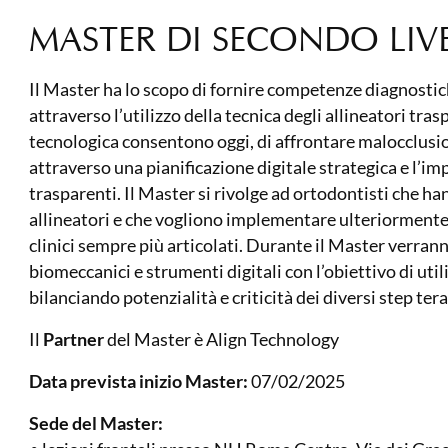
MASTER DI SECONDO LIV
Il Master ha lo scopo di fornire competenze diagnostich
attraverso l’utilizzo della tecnica degli allineatori tra
tecnologica consentono oggi, di affrontare malocclusio
attraverso una pianificazione digitale strategica e l’imp
trasparenti. Il Master si rivolge ad ortodontisti che ha
allineatori e che vogliono implementare ulteriormente 
clinici sempre più articolati. Durante il Master verrann
biomeccanici e strumenti digitali con l’obiettivo di util
bilanciando potenzialità e criticità dei diversi step ter
Il
Partner
del Master è Align Technology
Data prevista inizio Master:
07/02/2025
Sede del Master: