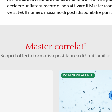
decidere unilateralmente di non attivare il Master (con
versate). Il numero massimo di posti disponibili è pari a 
Master correlati
Scopri l’offerta formativa post laurea di UniCamillus
ISCRIZIONI APERTE