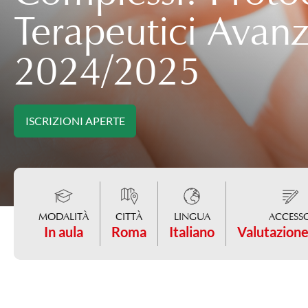
Terapeutici Avanz
2024/2025
ISCRIZIONI APERTE
MODALITÀ
CITTÀ
LINGUA
ACCESS
In aula
Roma
Italiano
Valutazione 