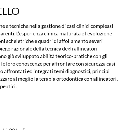
ELLO
e e tecniche nella gestione di casi clinici complessi
sparenti. L’esperienza clinica maturata e l’evoluzione
ni scheletriche e quadri di affollamento severi
iego razionale della tecnica degli allineatori
nno già sviluppato abilità teorico-pratiche con gli
le loro conoscenze per affrontare con sicurezza casi
o affrontati ed integrati temi diagnostici, principi
izzare al meglio la terapia ortodontica con allineatori,
apeutici.