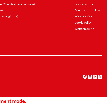
ia (Magistrale a Ciclo Unico)
Lavora con noi
le)
Condizioni di utilizzo
na (Magistrale)
Privacy Policy
Cookie Policy
Whistleblowing
opment mode.