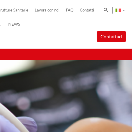
Cerca
trutture Sanitarie
Lavora con noi
FAQ
Contatti
A
NEWS
Contattaci