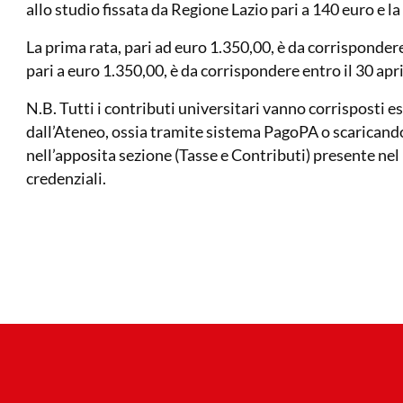
allo studio fissata da Regione Lazio pari a 140 euro e la
La prima rata, pari ad euro 1.350,00, è da corrisponde
pari a euro 1.350,00, è da corrispondere entro il 30 apr
N.B. Tutti i contributi universitari vanno corrisposti 
dall’Ateneo, ossia tramite sistema PagoPA o scaricando
nell’apposita sezione (Tasse e Contributi) presente ne
credenziali.