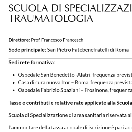
SCUOLA DI SPECIALIZZAZ
TRAUMATOLOGIA
Direttore
: Prof. Francesco Franceschi
Sede principale
: San Pietro Fatebenefratelli di Roma
Sedi rete formativa
:
Ospedale San Benedetto -Alatri, frequenza prevista
Casa di cura nuova Itor – Roma, frequenza prevista
Ospedale Fabrizio Spaziani – Frosinone, frequenza 
Tasse e contributi e relative rate applicate alla Scuola
Scuola di Specializzazione di area sanitaria riservata
L’ammontare della tassa annuale di iscrizione è pari ad e