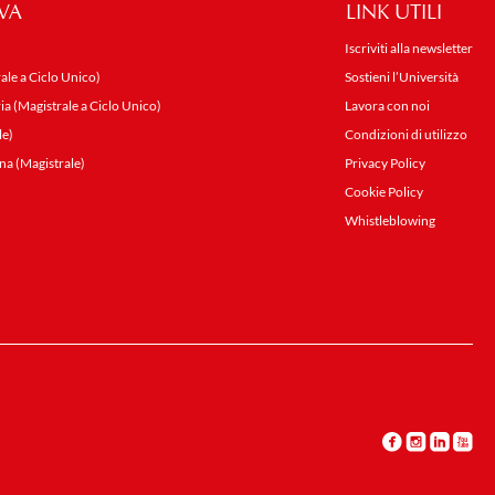
VA
LINK UTILI
Iscriviti alla newsletter
ale a Ciclo Unico)
Sostieni l’Università
ia (Magistrale a Ciclo Unico)
Lavora con noi
le)
Condizioni di utilizzo
na (Magistrale)
Privacy Policy
Cookie Policy
Whistleblowing