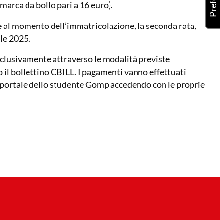
 marca da bollo pari a 16 euro).
re al momento dell’immatricolazione, la seconda rata,
ile 2025.
esclusivamente attraverso le modalità previste
 il bollettino CBILL. I pagamenti vanno effettuati
l portale dello studente Gomp accedendo con le proprie