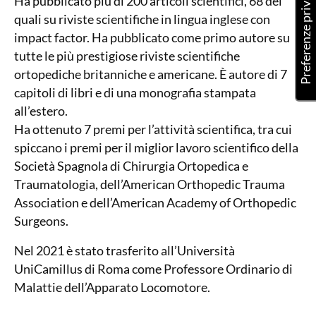
Ha pubblicato più di 200 articoli scientifici, 68 dei
quali su riviste scientifiche in lingua inglese con
impact factor. Ha pubblicato come primo autore su
tutte le più prestigiose riviste scientifiche
ortopediche britanniche e americane. È autore di 7
capitoli di libri e di una monografia stampata
all’estero.
Ha ottenuto 7 premi per l’attività scientifica, tra cui
spiccano i premi per il miglior lavoro scientifico della
Società Spagnola di Chirurgia Ortopedica e
Traumatologia, dell’American Orthopedic Trauma
Association e dell’American Academy of Orthopedic
Surgeons.
Nel 2021 è stato trasferito all’Università
UniCamillus di Roma come Professore Ordinario di
Malattie dell’Apparato Locomotore.