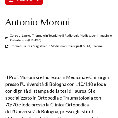
Antonio Moroni
Corso di Laurea Triennale in Tecniche di Radiologia Medica, per Immagini e
Radioterapia (L/SNT-3)
Corso di Laurea Magistrale in Medicina e Chirurgia (LM-41) – Roma
Il Prof. Moroni si è laureato in Medicina e Chirurgia
presso l’Università di Bologna con 110/110 e lode
con dignità di stampa della tesi di laurea. Si è
specializzato in Ortopedia e Traumatologia con
70/70 e lode presso la Clinica Ortopedica
dell’Università di Bologna, presso gli Istituti