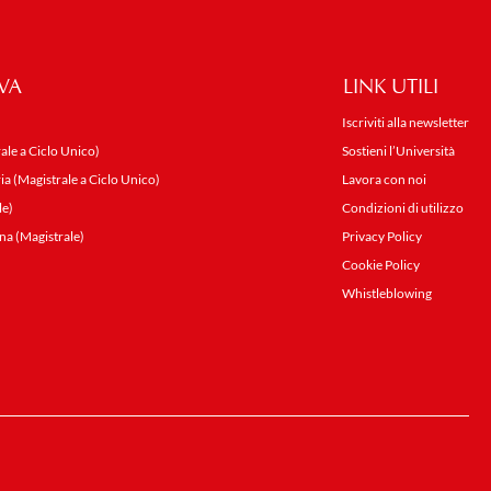
VA
LINK UTILI
Iscriviti alla newsletter
ale a Ciclo Unico)
Sostieni l’Università
ia (Magistrale a Ciclo Unico)
Lavora con noi
le)
Condizioni di utilizzo
na (Magistrale)
Privacy Policy
Cookie Policy
Whistleblowing