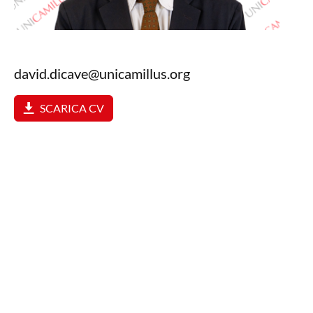
david.dicave@unicamillus.org
SCARICA CV