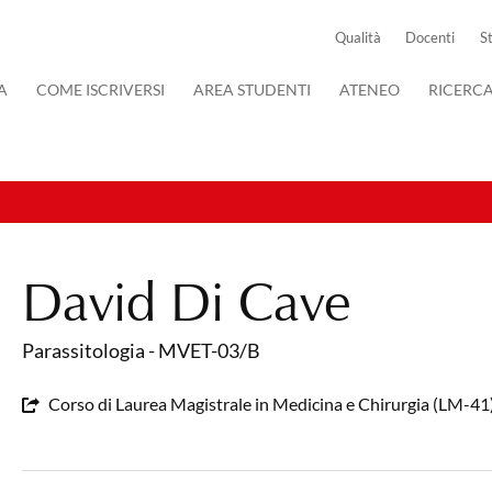
Qualità
Docenti
S
A
COME ISCRIVERSI
AREA STUDENTI
ATENEO
RICERC
David Di Cave
Parassitologia - MVET-03/B
Corso di Laurea Magistrale in Medicina e Chirurgia (LM-4