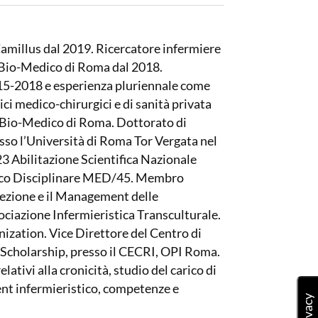
Camillus dal 2019. Ricercatore infermiere
 Bio-Medico di Roma dal 2018.
015-2018 e esperienza pluriennale come
ci medico-chirurgici e di sanità privata
s Bio-Medico di Roma. Dottorato di
esso l’Università di Roma Tor Vergata nel
 Abilitazione Scientifica Nazionale
ifico Disciplinare MED/45. Membro
irezione e il Management delle
ociazione Infermieristica Transculturale.
ization. Vice Direttore del Centro di
 Scholarship, presso il CECRI, OPI Roma.
lativi alla cronicità, studio del carico di
nt infermieristico, competenze e