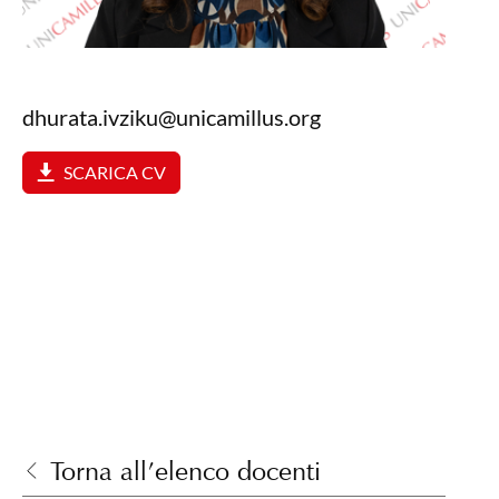
dhurata.ivziku@unicamillus.org
SCARICA CV
Torna all’elenco docenti