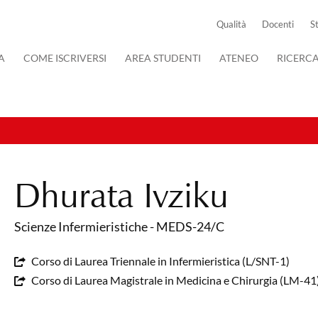
Qualità
Docenti
S
A
COME ISCRIVERSI
AREA STUDENTI
ATENEO
RICERC
Dhurata Ivziku
Scienze Infermieristiche - MEDS-24/C
Corso di Laurea Triennale in Infermieristica (L/SNT-1)
Corso di Laurea Magistrale in Medicina e Chirurgia (LM-4