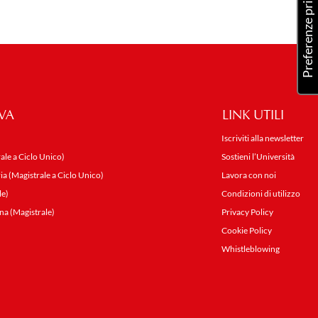
VA
LINK UTILI
Iscriviti alla newsletter
ale a Ciclo Unico)
Sostieni l’Università
ia (Magistrale a Ciclo Unico)
Lavora con noi
le)
Condizioni di utilizzo
na (Magistrale)
Privacy Policy
Cookie Policy
Whistleblowing