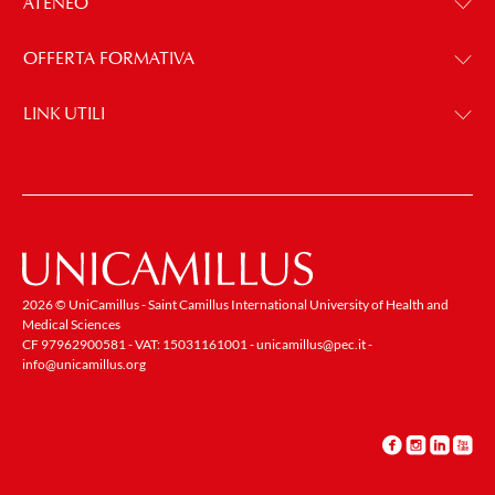
ATENEO
OFFERTA FORMATIVA
LINK UTILI
2026 © UniCamillus - Saint Camillus International University of Health and
Medical Sciences
CF 97962900581 - VAT: 15031161001 -
unicamillus@pec.it
-
info@unicamillus.org