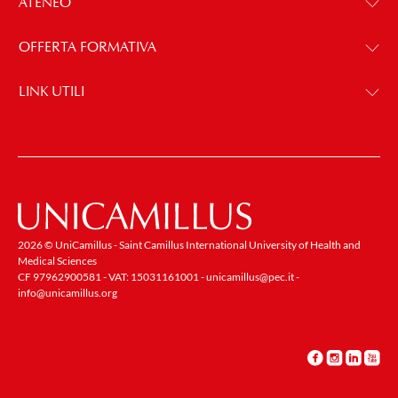
ATENEO
OFFERTA FORMATIVA
LINK UTILI
2026 © UniCamillus - Saint Camillus International University of Health and
Medical Sciences
CF 97962900581 - VAT: 15031161001 -
unicamillus@pec.it
-
info@unicamillus.org