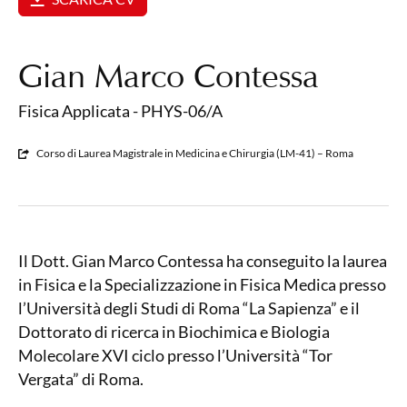
Gian Marco Contessa
Fisica Applicata - PHYS-06/A
Corso di Laurea Magistrale in Medicina e Chirurgia (LM-41) – Roma
Il Dott. Gian Marco Contessa ha conseguito la laurea
in Fisica e la Specializzazione in Fisica Medica presso
l’Università degli Studi di Roma “La Sapienza” e il
Dottorato di ricerca in Biochimica e Biologia
Molecolare XVI ciclo presso l’Università “Tor
Vergata” di Roma.