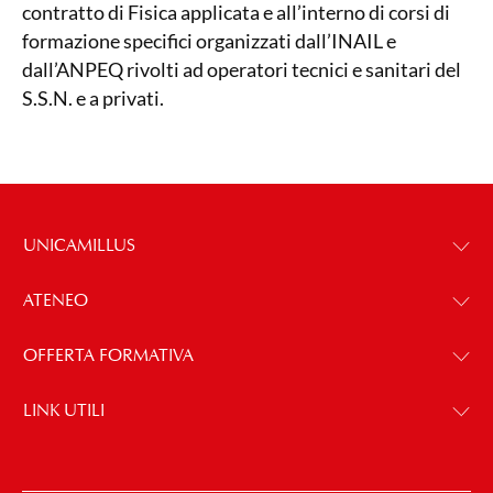
contratto di Fisica applicata e all’interno di corsi di
formazione specifici organizzati dall’INAIL e
dall’ANPEQ rivolti ad operatori tecnici e sanitari del
S.S.N. e a privati.
UNICAMILLUS
ATENEO
OFFERTA FORMATIVA
LINK UTILI