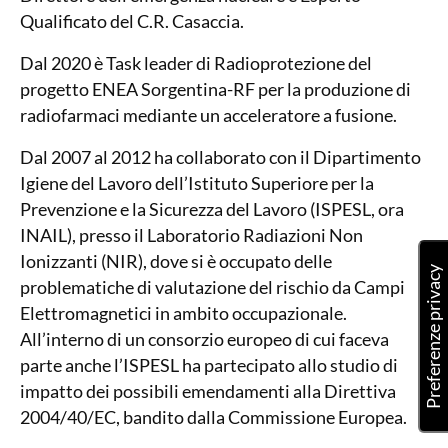
Qualificato del C.R. Casaccia.
Dal 2020 è Task leader di Radioprotezione del
progetto ENEA Sorgentina-RF per la produzione di
radiofarmaci mediante un acceleratore a fusione.
Dal 2007 al 2012 ha collaborato con il Dipartimento
Igiene del Lavoro dell’Istituto Superiore per la
Prevenzione e la Sicurezza del Lavoro (ISPESL, ora
INAIL), presso il Laboratorio Radiazioni Non
Ionizzanti (NIR), dove si è occupato delle
problematiche di valutazione del rischio da Campi
Elettromagnetici in ambito occupazionale.
All’interno di un consorzio europeo di cui faceva
parte anche l’ISPESL ha partecipato allo studio di
impatto dei possibili emendamenti alla Direttiva
2004/40/EC, bandito dalla Commissione Europea.