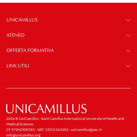
UNICAMILLUS
ATENEO
OFFERTA FORMATIVA
LINK UTILI
2026 © UniCamillus - Saint Camillus International University of Health and
Medical Sciences
CF 97962900581 - VAT: 15031161001 -
unicamillus@pec.it
-
info@unicamillus.org