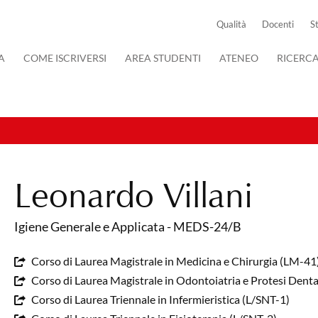
Qualità
Docenti
S
A
COME ISCRIVERSI
AREA STUDENTI
ATENEO
RICERC
Leonardo Villani
Igiene Generale e Applicata - MEDS-24/B
Corso di Laurea Magistrale in Medicina e Chirurgia (LM-4
Corso di Laurea Magistrale in Odontoiatria e Protesi Dent
Corso di Laurea Triennale in Infermieristica (L/SNT-1)