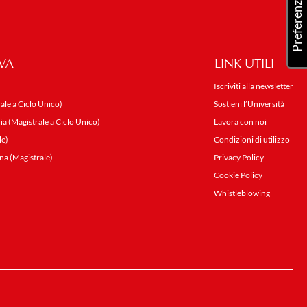
VA
LINK UTILI
Iscriviti alla newsletter
ale a Ciclo Unico)
Sostieni l’Università
ia (Magistrale a Ciclo Unico)
Lavora con noi
le)
Condizioni di utilizzo
na (Magistrale)
Privacy Policy
Cookie Policy
Whistleblowing