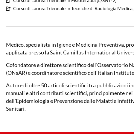
Corso di Laurea Triennale in Fisioterapia (L/SNT-2)
Corso di Laurea Triennale in Tecniche di Radiologia Medica
Medico, specialista in Igiene e Medicina Preventiva, pro
applicata presso la Saint Camillus International Univers
Cofondatore e direttore scientifico dell’Osservatorio 
(ONsAR) e coordinatore scientifico dell’Italian Institute
Autore di oltre 50 articoli scientifici tra pubblicazioni i
manuali e altri contributi scientifici, principalmente ne
dell’Epidemiologia e Prevenzione delle Malattie Infettive
Sanitari.