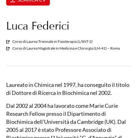
Luca Federici
Corso di Laurea Triennale in Fisioterapia (L/SNT-2)
Corso di Laurea Magistrale in Medicina e Chirurgia (LM-41) – Roma
Laureato in Chimica nel 1997, ha conseguito il titolo
di Dottore di Ricerca in Biochimica nel 2002.
Dal 2002 al 2004 ha lavorato come Marie Curie
Research Fellow presso il Dipartimento di
Biochimica dell’Università da Cambridge (UK). Dal
2005 al 2017 è stato Professore Associato di
Biochimica presso l’Università “G. d’Annunzio” di