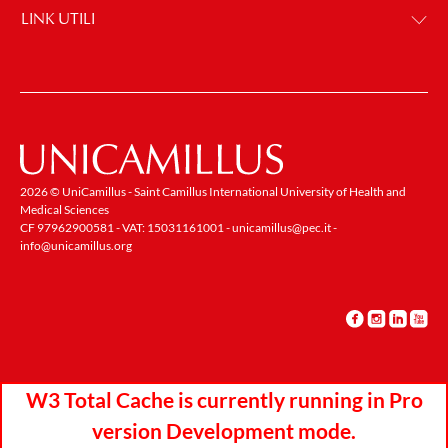
LINK UTILI
2026 © UniCamillus - Saint Camillus International University of Health and
Medical Sciences
CF 97962900581 - VAT: 15031161001 -
unicamillus@pec.it
-
info@unicamillus.org
W3 Total Cache is currently running in Pro
version Development mode.