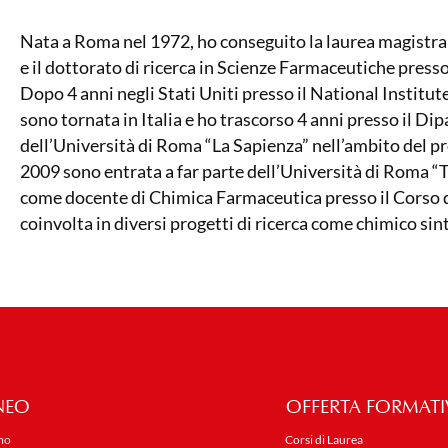
Nata a Roma nel 1972, ho conseguito la laurea magistra
e il dottorato di ricerca in Scienze Farmaceutiche press
Dopo 4 anni negli Stati Uniti presso il National Institu
sono tornata in Italia e ho trascorso 4 anni presso il D
dell’Università di Roma “La Sapienza” nell’ambito del p
2009 sono entrata a far parte dell’Università di Roma 
come docente di Chimica Farmaceutica presso il Corso 
coinvolta in diversi progetti di ricerca come chimico sin
NEO
OFFERTA FORMATI
mo
Corsi di Laurea