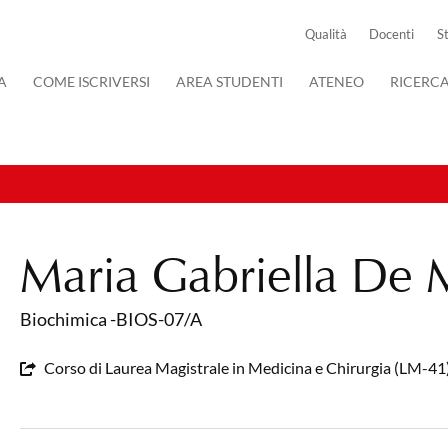
Qualità
Docenti
S
A
COME ISCRIVERSI
AREA STUDENTI
ATENEO
RICERC
Maria Gabriella De 
Biochimica -BIOS-07/A
Corso di Laurea Magistrale in Medicina e Chirurgia (LM-41)