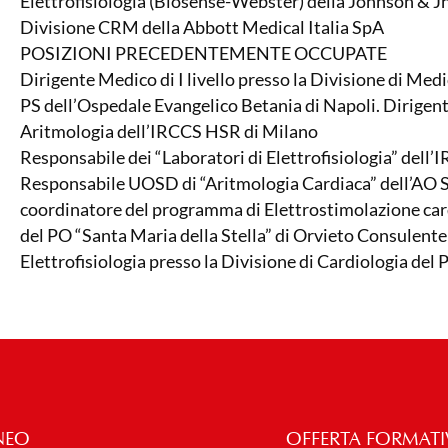
Elettrofisiologia (Biosense-Webster) della Johnson & 
Divisione CRM della Abbott Medical Italia SpA
POSIZIONI PRECEDENTEMENTE OCCUPATE
Dirigente Medico di I livello presso la Divisione di Me
PS dell’Ospedale Evangelico Betania di Napoli. Dirigent
Aritmologia dell’IRCCS HSR di Milano
Responsabile dei “Laboratori di Elettrofisiologia” dell
Responsabile UOSD di “Aritmologia Cardiaca” dell’AO S
coordinatore del programma di Elettrostimolazione card
del PO “Santa Maria della Stella” di Orvieto Consulent
Elettrofisiologia presso la Divisione di Cardiologia del
NEO
OFFERTA FORMATI