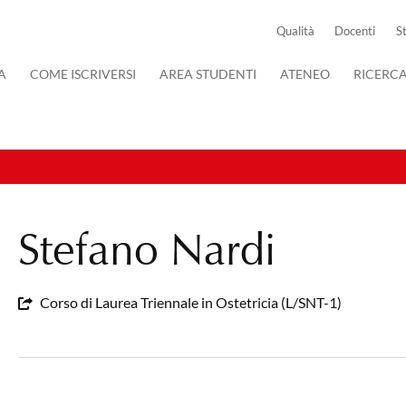
Qualità
Docenti
S
A
COME ISCRIVERSI
AREA STUDENTI
ATENEO
RICERC
Stefano Nardi
Corso di Laurea Triennale in Ostetricia (L/SNT-1)