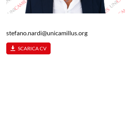
stefano.nardi@unicamillus.org
SCARICA CV