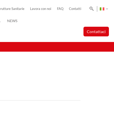
Cerca
trutture Sanitarie
Lavora con noi
FAQ
Contatti
A
NEWS
Contattaci