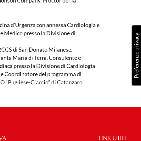
Jhonson Company. Proctor per la
dicina d’Urgenza con annessa Cardiologia e
e Medico presso la Divisione di
’IRCCS di San Donato Milanese.
anta Maria di Terni. Consulente e
iaca presso la Divisione di Cardiologia
e e Coordinatore del programma di
 PO “Pugliese-Ciaccio” di Catanzaro
VA
LINK UTILI