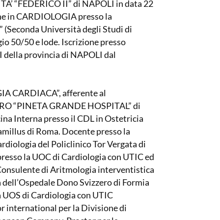
A’ “FEDERICO II” di NAPOLI in data 22
ione in CARDIOLOGIA presso la
econda Università degli Studi di
io 50/50 e lode. Iscrizione presso
lla provincia di NAPOLI dal
 CARDIACA”, afferente al
RO “PINETA GRANDE HOSPITAL” di
a Interna presso il CDL in Ostetricia
amillus di Roma. Docente presso la
rdiologia del Policlinico Tor Vergata di
presso la UOC di Cardiologia con UTIC ed
Consulente di Aritmologia interventistica
 dell’Ospedale Dono Svizzero di Formia
la UOS di Cardiologia con UTIC
 international per la Divisione di