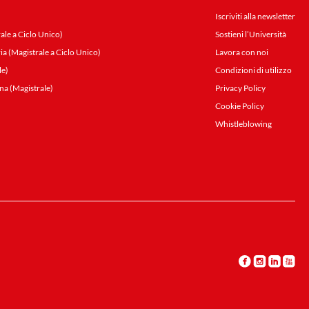
Iscriviti alla newsletter
ale a Ciclo Unico)
Sostieni l’Università
ia (Magistrale a Ciclo Unico)
Lavora con noi
le)
Condizioni di utilizzo
na (Magistrale)
Privacy Policy
Cookie Policy
Whistleblowing