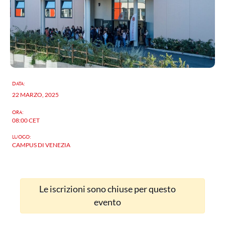
DATA:
22 MARZO, 2025
ORA:
08:00
CET
LUOGO:
CAMPUS DI VENEZIA
Le iscrizioni sono chiuse per questo
evento