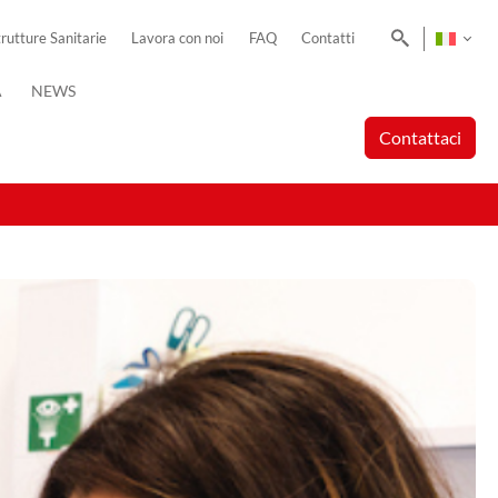
Cerca
trutture Sanitarie
Lavora con noi
FAQ
Contatti
A
NEWS
Contattaci