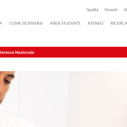
Qualità
Docenti
S
A
COME ISCRIVERSI
AREA STUDENTI
ATENEO
RICERC
Interesse Nazionale