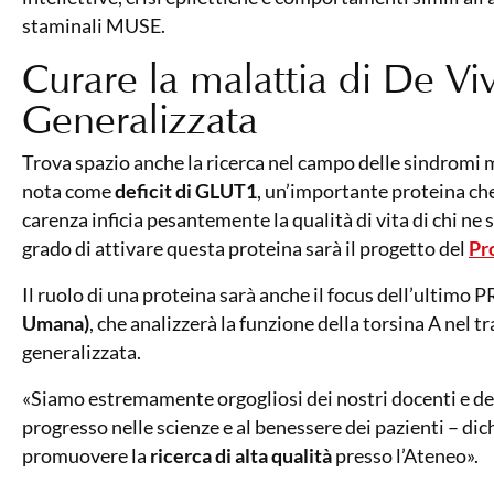
staminali MUSE.
Curare la malattia di De Viv
Generalizzata
Trova spazio anche la ricerca nel campo delle sindromi 
nota come
deficit di GLUT1
, un’importante proteina che 
carenza inficia pesantemente la qualità di vita di chi ne 
grado di attivare questa proteina sarà il progetto del
Pr
Il ruolo di una proteina sarà anche il focus dell’ultimo 
Umana)
, che analizzerà la funzione della torsina A nel 
generalizzata.
«Siamo estremamente orgogliosi dei nostri docenti e dell
progresso nelle scienze e al benessere dei pazienti – d
promuovere la
ricerca di alta qualità
presso l’Ateneo».