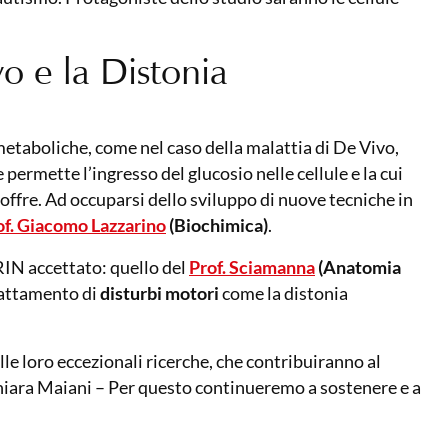
o e la Distonia
metaboliche, come nel caso della malattia di De Vivo,
permette l’ingresso del glucosio nelle cellule e la cui
soffre. Ad occuparsi dello sviluppo di nuove tecniche in
of. Giacomo Lazzarino
(Biochimica)
.
PRIN accettato: quello del
Prof. Sciamanna
(Anatomia
trattamento di
disturbi motori
come la distonia
e loro eccezionali ricerche, che contribuiranno al
ichiara Maiani – Per questo continueremo a sostenere e a