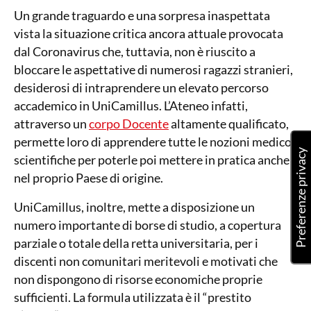
Un grande traguardo e una sorpresa inaspettata
vista la situazione critica ancora attuale provocata
dal Coronavirus che, tuttavia, non è riuscito a
bloccare le aspettative di numerosi ragazzi stranieri,
desiderosi di intraprendere un elevato percorso
accademico in UniCamillus. L’Ateneo infatti,
attraverso un
corpo Docente
altamente qualificato,
permette loro di apprendere tutte le nozioni medico-
scientifiche per poterle poi mettere in pratica anche
nel proprio Paese di origine.
UniCamillus, inoltre, mette a disposizione un
numero importante di borse di studio, a copertura
parziale o totale della retta universitaria, per i
discenti non comunitari meritevoli e motivati che
non dispongono di risorse economiche proprie
sufficienti. La formula utilizzata è il “prestito