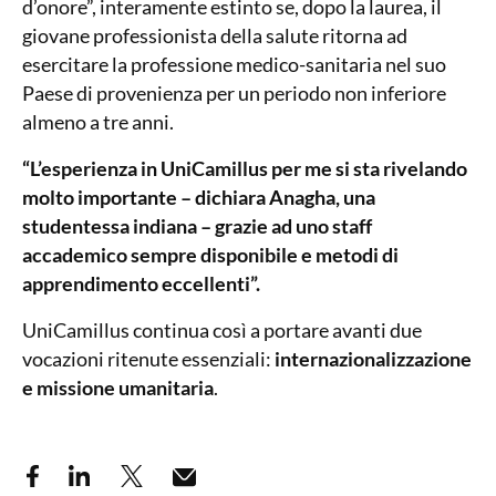
d’onore”, interamente estinto se, dopo la laurea, il
giovane professionista della salute ritorna ad
esercitare la professione medico-sanitaria nel suo
Paese di provenienza per un periodo non inferiore
almeno a tre anni.
“L’esperienza in UniCamillus per me si sta rivelando
molto importante – dichiara Anagha, una
studentessa indiana – grazie ad uno staff
accademico sempre disponibile e metodi di
apprendimento eccellenti”.
UniCamillus continua così a portare avanti due
vocazioni ritenute essenziali:
internazionalizzazione
e missione umanitaria
.