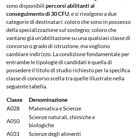
sono disponibili
percorsi abilitanti al
conseguimento di 30 CFU
, e si rivolgono a due
categorie di destinatari: coloro che sono in possesso
della specializzazione sul sostegno; coloro che
vantano già un’abilitazione su una qualsiasi classe di
concorso o grado di istruzione, ma vogliono
cambiare indirizzo. La condizione fondamentale per
entrambe le tipologie di candidati è quella di
possedere il titolo di studio richiesto per la specifica
classe di concorso scelta tra quelle illustrate nella
seguente tabella.
Classe
Denominazione
A028
Matematica e Scienze
Scienze naturali, chimiche e
A050
biologiche
A031
Scienze degli alimenti