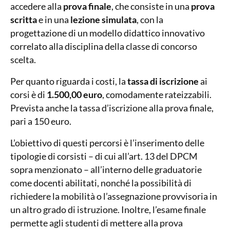
accedere alla
prova finale
, che consiste in una
prova
scritta
e in una
lezione simulata
, con la
progettazione di un modello didattico innovativo
correlato alla disciplina della classe di concorso
scelta.
Per quanto riguarda i costi, la
tassa di iscrizione
ai
corsi è di
1.500,00 euro
, comodamente rateizzabili.
Prevista anche la tassa d’iscrizione alla prova finale,
pari a 150 euro.
L’obiettivo di questi percorsi è l’inserimento delle
tipologie di corsisti – di cui all’art. 13 del DPCM
sopra menzionato – all’interno delle graduatorie
come docenti abilitati, nonché la possibilità di
richiedere la mobilità o l’assegnazione provvisoria in
un altro grado di istruzione. Inoltre, l’esame finale
permette agli studenti di mettere alla prova