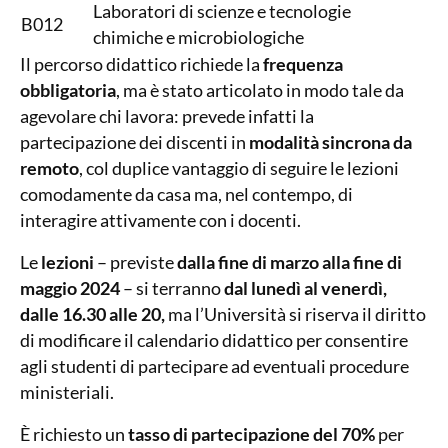
Laboratori di scienze e tecnologie
B012
chimiche e microbiologiche
Il percorso didattico richiede la
frequenza
obbligatoria
, ma è stato articolato in modo tale da
agevolare chi lavora: prevede infatti la
partecipazione dei discenti in
modalità sincrona da
remoto
, col duplice vantaggio di seguire le lezioni
comodamente da casa ma, nel contempo, di
interagire attivamente con i docenti.
Le
lezioni
– previste
dalla fine di marzo alla fine di
maggio 2024
– si terranno
dal lunedì al venerdì,
dalle 16.30 alle 20,
ma l’Università si riserva il diritto
di modificare il calendario didattico per consentire
agli studenti di partecipare ad eventuali procedure
ministeriali.
È richiesto un
tasso di partecipazione del 70%
per