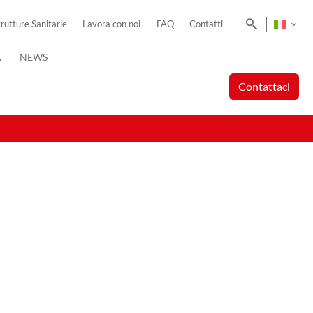
Cerca
trutture Sanitarie
Lavora con noi
FAQ
Contatti
A
NEWS
Contattaci