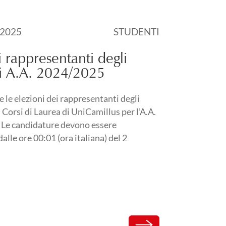
l
 2025
STUDENTI
2025
i rappresentanti degli
i A.A. 2024/2025
 le elezioni dei rappresentanti degli
 Corsi di Laurea di UniCamillus per l’A.A.
Le candidature devono essere
alle ore 00:01 (ora italiana) del 2