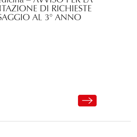
TAZIONE DI RICHIESTE
SSAGGIO AL 3° ANNO
Carica altri