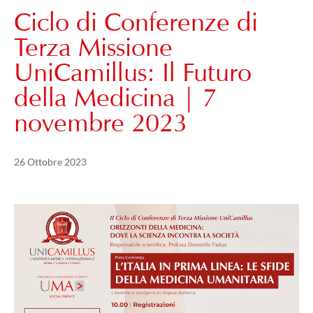
Ciclo di Conferenze di
Terza Missione
UniCamillus: Il Futuro
della Medicina | 7
novembre 2023
Pubblicato il
11 Gennaio 2025
26 Ottobre 2023