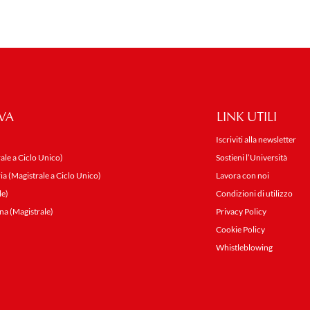
VA
LINK UTILI
Iscriviti alla newsletter
ale a Ciclo Unico)
Sostieni l’Università
ia (Magistrale a Ciclo Unico)
Lavora con noi
le)
Condizioni di utilizzo
na (Magistrale)
Privacy Policy
Cookie Policy
Whistleblowing