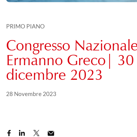
PRIMO PIANO
Congresso Nazionale
Ermanno Greco| 30
dicembre 2023
Pubblicato il
11 Gennaio 2025
28 Novembre 2023