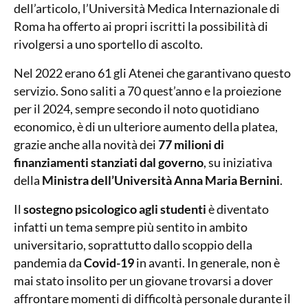
dell’articolo, l’Università Medica Internazionale di
Roma ha offerto ai propri iscritti la possibilità di
rivolgersi a uno sportello di ascolto.
Nel 2022 erano 61 gli Atenei che garantivano questo
servizio. Sono saliti a 70 quest’anno e la proiezione
per il 2024, sempre secondo il noto quotidiano
economico, è di un ulteriore aumento della platea,
grazie anche alla novità dei
77 milioni di
finanziamenti stanziati dal governo
, su iniziativa
della
Ministra dell’Università Anna Maria Bernini
.
Il
sostegno psicologico agli studenti
è diventato
infatti un tema sempre più sentito in ambito
universitario, soprattutto dallo scoppio della
pandemia da
Covid-19
in avanti. In generale, non è
mai stato insolito per un giovane trovarsi a dover
affrontare momenti di difficoltà personale durante il