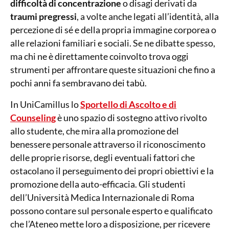
difficoltà di concentrazione
o disagi derivati da
traumi pregressi
, a volte anche legati all’identità, alla
percezione di sé e della propria immagine corporea o
alle relazioni familiari e sociali. Se ne dibatte spesso,
ma chi ne è direttamente coinvolto trova oggi
strumenti per affrontare queste situazioni che fino a
pochi anni fa sembravano dei tabù.
In UniCamillus lo
Sportello di Ascolto e di
Counseling
è uno spazio di sostegno attivo rivolto
allo studente, che mira alla promozione del
benessere personale attraverso il riconoscimento
delle proprie risorse, degli eventuali fattori che
ostacolano il perseguimento dei propri obiettivi e la
promozione della auto-efficacia. Gli studenti
dell’Università Medica Internazionale di Roma
possono contare sul personale esperto e qualificato
che l’Ateneo mette loro a disposizione, per ricevere