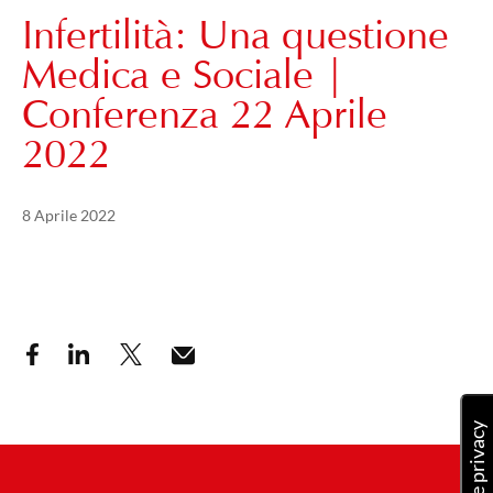
Infertilità: Una questione
Medica e Sociale |
Conferenza 22 Aprile
2022
Pubblicato il
11 Gennaio 2025
8 Aprile 2022