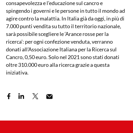
consapevolezza e l’educazione sul cancro e
spingendo i governi e le persone in tutto il mondo ad
agire contro la malattia. In Italia già da oggi, in più di
7.000 punti vendita su tutto il territorio nazionale,
sarà possibile scegliere le ‘Arance rosse per la
ricerca’: per ogni confezione venduta, verranno
donati all’Associazione Italiana per la Ricerca sul
Cancro, 0,50 euro. Solo nel 2021 sono stati donati
oltre 310.000 euro alla ricerca grazie a questa
iniziativa.