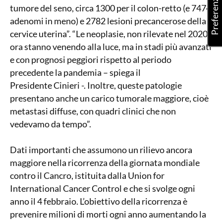
tumore del seno, circa 1300 per il colon-retto (e 7474
adenomi in meno) e 2782 lesioni precancerose della
cervice uterina”. “Le neoplasie, non rilevate nel 2020,
ora stanno venendo alla luce, ma in stadi più avanzati
e con prognosi peggiori rispetto al periodo
precedente la pandemia – spiega il
Presidente Cinieri -. Inoltre, queste patologie
presentano anche un carico tumorale maggiore, cioè
metastasi diffuse, con quadri clinici che non
vedevamo da tempo”.
Dati importanti che assumono un rilievo ancora
maggiore nella ricorrenza della giornata mondiale
contro il Cancro, istituita dalla Union for
International Cancer Control e che si svolge ogni
anno il 4 febbraio. L’obiettivo della ricorrenza è
prevenire milioni di morti ogni anno aumentando la