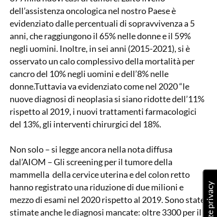
dell’assistenza oncologica nel nostro Paese è
evidenziato dalle percentuali di sopravvivenza a 5
anni, che raggiungono il 65% nelle donne e il 59%
negli uomini. Inoltre, in sei anni (2015-2021), si è
osservato un calo complessivo della mortalità per
cancro del 10% negli uomini e dell’8% nelle
donne.Tuttavia va evidenziato come nel 2020 “le
nuove diagnosi di neoplasia si siano ridotte dell’11%
rispetto al 2019, i nuovi trattamenti farmacologici
del 13%, gli interventi chirurgici del 18%.
Non solo – si legge ancora nella nota diffusa
dal’AIOM – Gli screening per il tumore della
mammella della cervice uterina e del colon retto
hanno registrato una riduzione di due milioni e
mezzo di esami nel 2020 rispetto al 2019. Sono state
stimate anche le diagnosi mancate: oltre 3300 per il