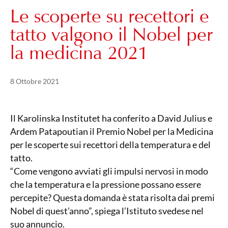
Le scoperte su recettori e
tatto valgono il Nobel per
la medicina 2021
Pubblicato il
21 Maggio 2024
8 Ottobre 2021
Il Karolinska Institutet ha conferito a David Julius e
Ardem Patapoutian il Premio Nobel per la Medicina
per le scoperte sui recettori della temperatura e del
tatto.
“Come vengono avviati gli impulsi nervosi in modo
che la temperatura e la pressione possano essere
percepite? Questa domanda è stata risolta dai premi
Nobel di quest’anno”, spiega l’Istituto svedese nel
suo annuncio.