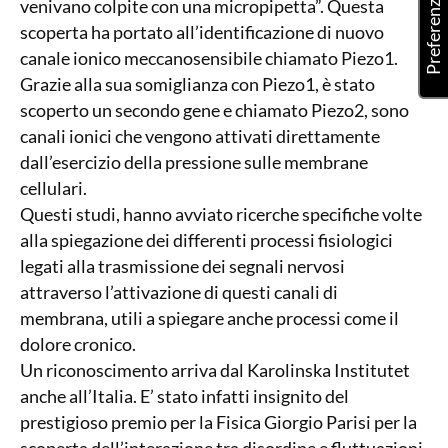
venivano colpite con una micropipetta”. Questa
scoperta ha portato all’identificazione di nuovo
canale ionico meccanosensibile chiamato Piezo1.
Grazie alla sua somiglianza con Piezo1, è stato
scoperto un secondo gene e chiamato Piezo2, sono
canali ionici che vengono attivati direttamente
dall’esercizio della pressione sulle membrane
cellulari.
Questi studi, hanno avviato ricerche specifiche volte
alla spiegazione dei differenti processi fisiologici
legati alla trasmissione dei segnali nervosi
attraverso l’attivazione di questi canali di
membrana, utili a spiegare anche processi come il
dolore cronico.
Un riconoscimento arriva dal Karolinska Institutet
anche all’Italia. E’ stato infatti insignito del
prestigioso premio per la Fisica Giorgio Parisi per la