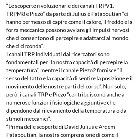
“Le scoperte rivoluzionarie dei canali TRPV1,
TRPM8 e Piezo” da parte di Julius e Patapoutian “ci
hanno permesso di capire come il calore, il freddo e la
forza meccanica possono avviare gli impulsi nervosi
che ci consentono di percepire e adattarci al mondo
che ci circonda”.
I canali TRP individuati dai ricercatori sono
fondamentali per “la nostra capacità di percepire la
temperatura”, mentre il canale Piezo2 fornisce “il
senso del tatto e la capacità di sentire la posizione e il
movimento delle nostre parti del corpo”. Non solo,
però: i canali TRP e Piezo “contribuiscono anche a
numerose funzioni fisiologiche aggiuntive che
dipendono dal rilevamento della temperatura o da
stimoli meccanici”.
“Prima delle scoperte di David Julius e Ardem
Patapoutian, la nostra comprensione di come il