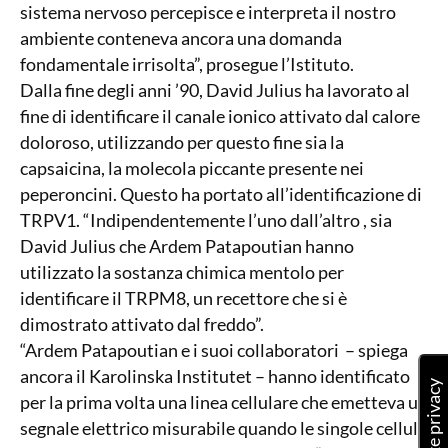
sistema nervoso percepisce e interpreta il nostro
ambiente conteneva ancora una domanda
fondamentale irrisolta”, prosegue l’Istituto.
Dalla fine degli anni ’90, David Julius ha lavorato al
fine di identificare il canale ionico attivato dal calore
doloroso, utilizzando per questo fine sia la
capsaicina, la molecola piccante presente nei
peperoncini. Questo ha portato all’identificazione di
TRPV1. “Indipendentemente l’uno dall’altro , sia
David Julius che Ardem Patapoutian hanno
utilizzato la sostanza chimica mentolo per
identificare il TRPM8, un recettore che si è
dimostrato attivato dal freddo”.
“Ardem Patapoutian e i suoi collaboratori – spiega
ancora il Karolinska Institutet – hanno identificato
per la prima volta una linea cellulare che emetteva un
segnale elettrico misurabile quando le singole cellule