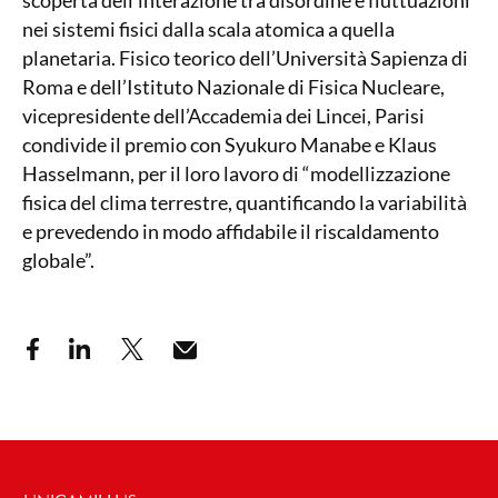
scoperta dell’interazione tra disordine e fluttuazioni
nei sistemi fisici dalla scala atomica a quella
planetaria. Fisico teorico dell’Università Sapienza di
Roma e dell’Istituto Nazionale di Fisica Nucleare,
vicepresidente dell’Accademia dei Lincei, Parisi
condivide il premio con Syukuro Manabe e Klaus
Hasselmann, per il loro lavoro di “modellizzazione
fisica del clima terrestre, quantificando la variabilità
e prevedendo in modo affidabile il riscaldamento
globale”.