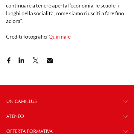
continuare a tenere aperta l’economia, le scuole, i
luoghi della socialità, come siamo riusciti a fare fino
ad ora”.
Crediti fotografici
Quirinale
UNICAMILLUS
ATENEO
OFFERTA FORMATIVA