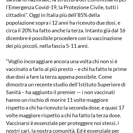
l’Emergenza Covid-19, la Protezione Civile, tutti i
cittadini”. Oggi in Italia più dell’85% della
popolazione sopra i 12 anni ha ricevuto due dosi, e
circa il 20% ha fatto anche la terza. Intanto già dal 16
dicembre è possibile procedere con la vaccinazione
dei più piccoli, nella fascia 5-11 anni.
“Voglio incoraggiare ancora una volta chi non si è
vaccinato a farlo al più presto – e chi ha fatto le prime
due dosi a fare la terza appena possibile. Come
dimostra un recente studio dell’Istituto Superiore di
Sanità – ha aggiunto il premier — i non vaccinati
hanno un rischio di morire 11 volte maggiore
rispetto a chi ha ricevuto la seconda dose, e quasi 17
volte maggiore rispetto a chi ha fatto la terza dose.
Vaccinarsi è essenziale per proteggere noi stessi, i
nostri cari, la nostra comunità. Ed è essenziale per