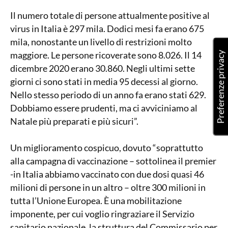
Il numero totale di persone attualmente positive al
virus in Italia è 297 mila. Dodici mesi fa erano 675
mila, nonostante un livello di restrizioni molto
maggiore. Le persone ricoverate sono 8.026. Il 14
dicembre 2020 erano 30.860. Negli ultimi sette
giorni ci sono stati in media 95 decessi al giorno.
Nello stesso periodo di un anno fa erano stati 629.
Dobbiamo essere prudenti, ma ci avviciniamo al
Natale più preparati e più sicuri”.
Un miglioramento cospicuo, dovuto “soprattutto
alla campagna di vaccinazione – sottolinea il premier
-in Italia abbiamo vaccinato con due dosi quasi 46
milioni di persone in un altro – oltre 300 milioni in
tutta l’Unione Europea. È una mobilitazione
imponente, per cui voglio ringraziare il Servizio
sanitario nazionale, la struttura del Commissario per