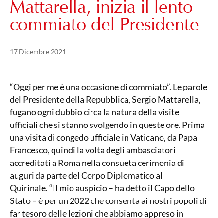
Mattarella, inizia il lento
commiato del Presidente
Pubblicato il
21 Maggio 2024
17 Dicembre 2021
“Oggi per me è una occasione di commiato”. Le parole
del Presidente della Repubblica, Sergio Mattarella,
fugano ogni dubbio circa la natura della visite
ufficiali che si stanno svolgendo in queste ore. Prima
una visita di congedo ufficiale in Vaticano, da Papa
Francesco, quindi la volta degli ambasciatori
accreditati a Roma nella consueta cerimonia di
auguri da parte del Corpo Diplomatico al
Quirinale. “Il mio auspicio – ha detto il Capo dello
Stato – è per un 2022 che consenta ai nostri popoli di
far tesoro delle lezioni che abbiamo appreso in