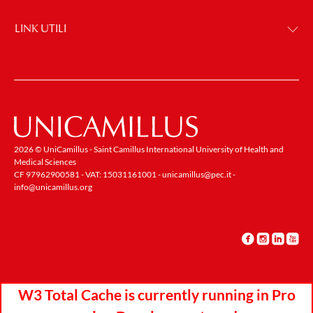
LINK UTILI
2026 © UniCamillus - Saint Camillus International University of Health and
Medical Sciences
CF 97962900581 - VAT: 15031161001 -
unicamillus@pec.it
-
info@unicamillus.org
W3 Total Cache is currently running in Pro