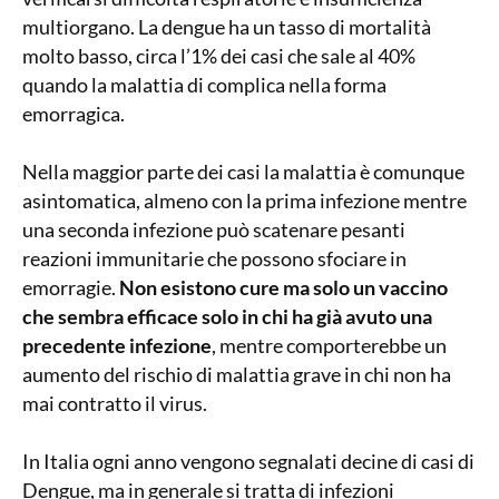
multiorgano. La dengue ha un tasso di mortalità
molto basso, circa l’1% dei casi che sale al 40%
quando la malattia di complica nella forma
emorragica.
Nella maggior parte dei casi la malattia è comunque
asintomatica, almeno con la prima infezione mentre
una seconda infezione può scatenare pesanti
reazioni immunitarie che possono sfociare in
emorragie.
Non esistono cure ma solo un vaccino
che sembra efficace solo in chi ha già avuto una
precedente infezione
, mentre comporterebbe un
aumento del rischio di malattia grave in chi non ha
mai contratto il virus.
In Italia ogni anno vengono segnalati decine di casi di
Dengue, ma in generale si tratta di infezioni