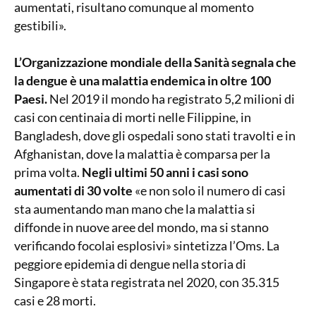
aumentati, risultano comunque al momento
gestibili».
L’Organizzazione mondiale della Sanità segnala che
la dengue è una malattia endemica in oltre 100
Paesi.
Nel 2019 il mondo ha registrato 5,2 milioni di
casi con centinaia di morti nelle Filippine, in
Bangladesh, dove gli ospedali sono stati travolti e in
Afghanistan, dove la malattia è comparsa per la
prima volta.
Negli ultimi 50 anni i casi sono
aumentati di 30 volte
«e non solo il numero di casi
sta aumentando man mano che la malattia si
diffonde in nuove aree del mondo, ma si stanno
verificando focolai esplosivi» sintetizza l’Oms. La
peggiore epidemia di dengue nella storia di
Singapore è stata registrata nel 2020, con 35.315
casi e 28 morti.