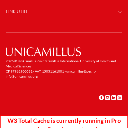
LINK UTILI
2026 © UniCamillus - Saint Camillus International University of Health and
Medical Sciences
CF 97962900581 - VAT: 15031161001 -
unicamillus@pec.it
-
info@unicamillus.org
W3 Total Cache is currently running in Pro