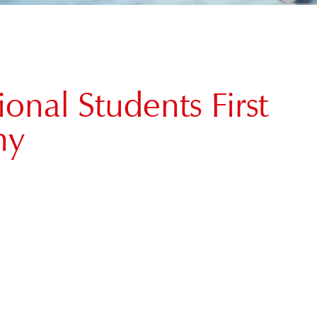
onal Students First
ny