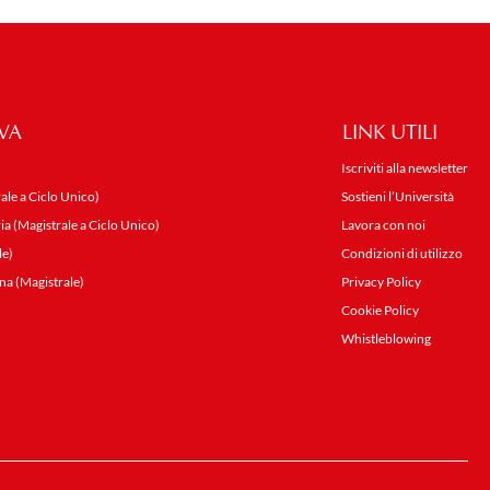
VA
LINK UTILI
Iscriviti alla newsletter
ale a Ciclo Unico)
Sostieni l’Università
ia (Magistrale a Ciclo Unico)
Lavora con noi
le)
Condizioni di utilizzo
na (Magistrale)
Privacy Policy
Cookie Policy
Whistleblowing