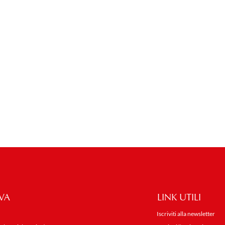
VA
LINK UTILI
Iscriviti alla newsletter