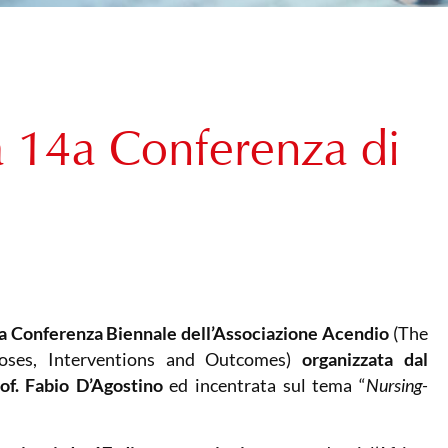
a 14a Conferenza di
a Conferenza Biennale dell’Associazione Acendio
(The
oses, Interventions and Outcomes)
organizzata dal
of. Fabio D’Agostino
ed incentrata sul tema “
Nursing-