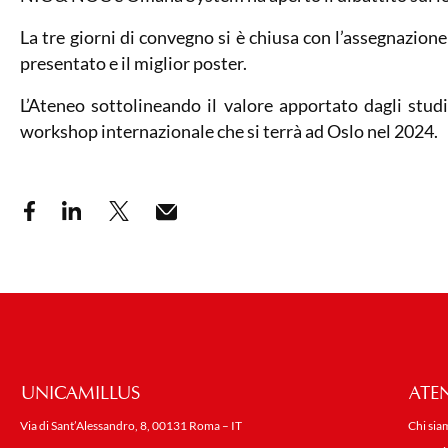
La tre giorni di convegno si è chiusa con l’assegnazion
presentato e il miglior poster.
L’Ateneo sottolineando il valore apportato dagli stud
workshop internazionale che si terrà ad Oslo nel 2024.
UNICAMILLUS
ATE
Via di Sant’Alessandro, 8, 00131 Roma – IT
Chi sia