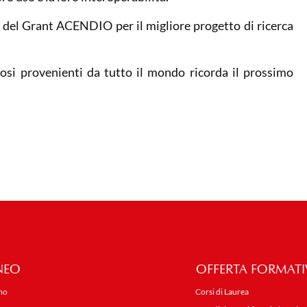
e del Grant ACENDIO per il migliore progetto di ricerca
iosi provenienti da tutto il mondo ricorda il prossimo
NEO
OFFERTA FORMATI
mo
Corsi di Laurea