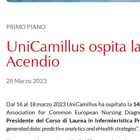
PRIMO PIANO
UniCamillus ospita l
Acendio
Pubblicato il
21 Maggio 2024
28 Marzo 2023
Dal 16 al 18 marzo 2023 UniCamillus ha ospitato la
14
Association for Common European Nursing Diagn
Presidente del Corso di Laurea in Infermieristica Pr
generated data: predictive analytics and eHealth strategies
”.