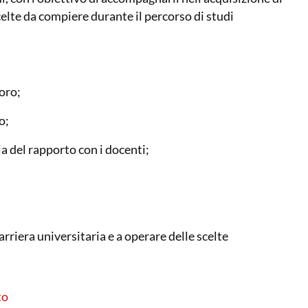
elte da compiere durante il percorso di studi
voro;
to;
ia del rapporto con i docenti;
;
arriera universitaria e a operare delle scelte
to