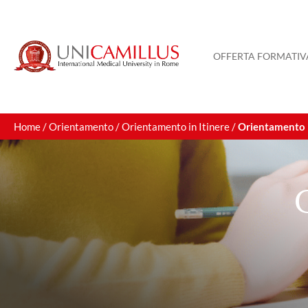
OFFERTA FORMATIV
Home
/
Orientamento
/
Orientamento in Itinere
/
Orientamento i