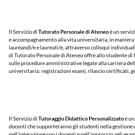
Il Servizio di
Tutorato Personale di Ateneo
è un serviz
e accompagnamento alla vita universitaria, in maniera g
laureandi/e e laureati/e, attraverso colloqui individuali
di Tutorato Personale di Ateneo offre allo studente di
sulle procedure amministrative legate alla carriera dell
universitaria: registrazioni esami, rilascio certificati, 
Il Servizio di
Tutoraggio Didattico Personalizzato
è un 
docenti che supporteranno gli studenti nella gestione 
nell’interazione con i docenti e nell’approccio agli esam