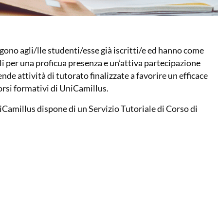
lgono agli/lle studenti/esse già iscritti/e ed hanno come
oli per una proficua presenza e un’attiva partecipazione
nde attività di tutorato finalizzate a favorire un efficace
rsi formativi di UniCamillus.
niCamillus dispone di un Servizio Tutoriale di Corso di