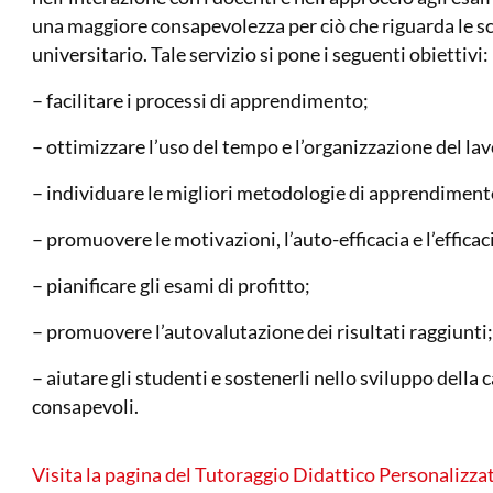
una maggiore consapevolezza per ciò che riguarda le sc
universitario. Tale servizio si pone i seguenti obiettivi:
– facilitare i processi di apprendimento;
– ottimizzare l’uso del tempo e l’organizzazione del la
– individuare le migliori metodologie di apprendimen
– promuovere le motivazioni, l’auto-efficacia e l’efficac
– pianificare gli esami di profitto;
– promuovere l’autovalutazione dei risultati raggiunti
– aiutare gli studenti e sostenerli nello sviluppo della c
consapevoli.
Visita la pagina del Tutoraggio Didattico Personalizza