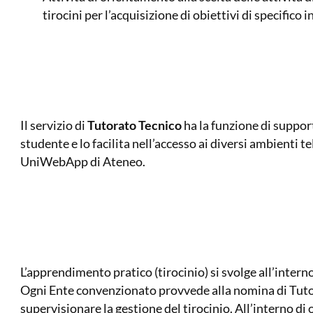
tirocini per l’acquisizione di obiettivi di specifico 
Il servizio di
Tutorato Tecnico
ha la funzione di suppor
studente e lo facilita nell’accesso ai diversi ambienti t
UniWebApp di Ateneo.
L’apprendimento pratico (tirocinio) si svolge all’inter
Ogni Ente convenzionato provvede alla nomina di Tutor
supervisionare la gestione del tirocinio. All’interno di