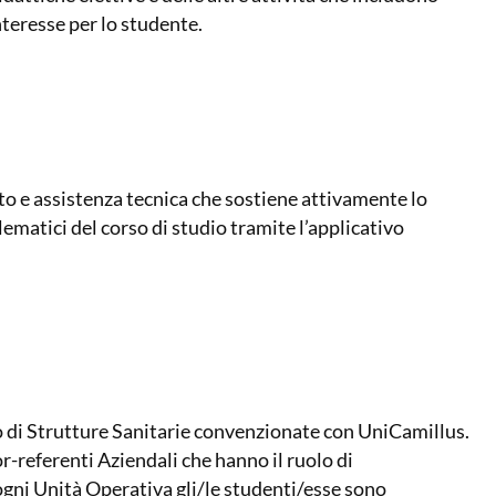
interesse per lo studente.
to e assistenza tecnica che sostiene attivamente lo
elematici del corso di studio tramite l’applicativo
no di Strutture Sanitarie convenzionate con UniCamillus.
-referenti Aziendali che hanno il ruolo di
 ogni Unità Operativa gli/le studenti/esse sono