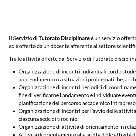
Il Servizio di
Tutorato Disciplinare
è un servizio offert
ed è offerto da un docente afferente al settore scienti
Tra le attività offerte dal Servizio di Tutorato disciplin
Organizzazione di incontri individuali con lo studente
apprendimento o a situazioni problematiche, anch
Organizzazione di incontri periodici di coordiname
fine di verificarne l’andamento e individuare eventu
pianificazione del percorso accademico intrapreso
Organizzazione di incontri per l’avvio delle attivit
ciascuna sede di tirocinio;
Organizzazione di attività di orientamento in relazio
Attività di orientamento alla scelta delle attività d